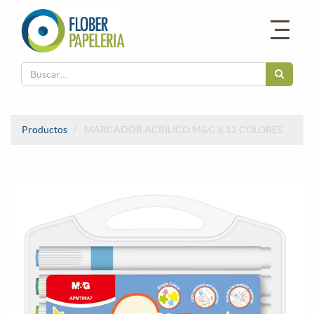
Productos
MARCADOR ACRILICO M&G X 12 COLORES