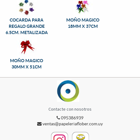
COCARDA PARA
MOÑO MAGICO
REGALO GRANDE
18MM X 37CM
6.5CM. METALIZADA
MOÑO MAGICO
30MM X 51CM
Contacte con nosotros
095386939
ventas@papeleriaflober.com.uy