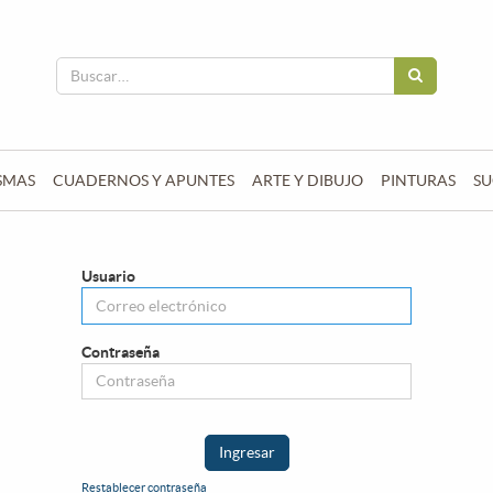
SMAS
CUADERNOS Y APUNTES
ARTE Y DIBUJO
PINTURAS
SU
Usuario
Contraseña
Ingresar
Restablecer contraseña