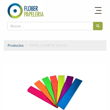
Productos
PAPEL COMETA 50 X 65