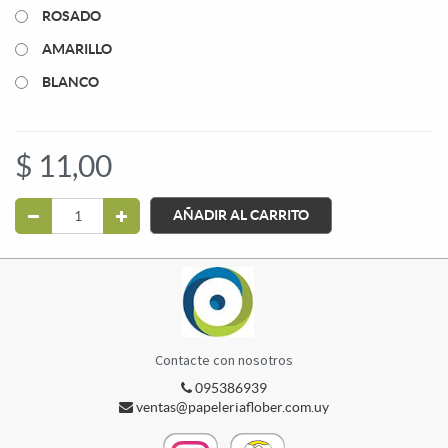
ROSADO
AMARILLO
BLANCO
$
11,00
AÑADIR AL CARRITO
Contacte con nosotros
095386939
ventas@papeleriaflober.com.uy