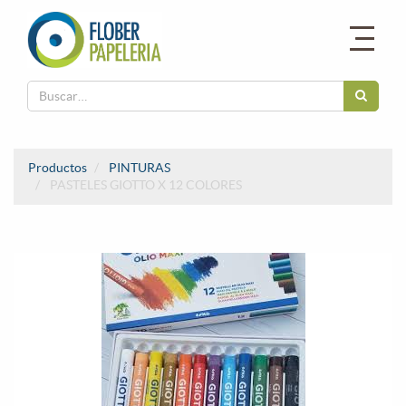
Productos
PINTURAS
PASTELES GIOTTO X 12 COLORES