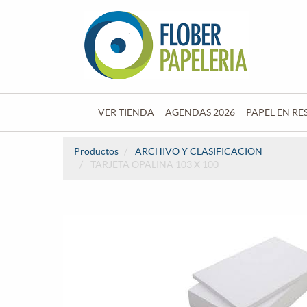
VER TIENDA
AGENDAS 2026
PAPEL EN RE
Productos
ARCHIVO Y CLASIFICACION
TARJETA OPALINA 103 X 100