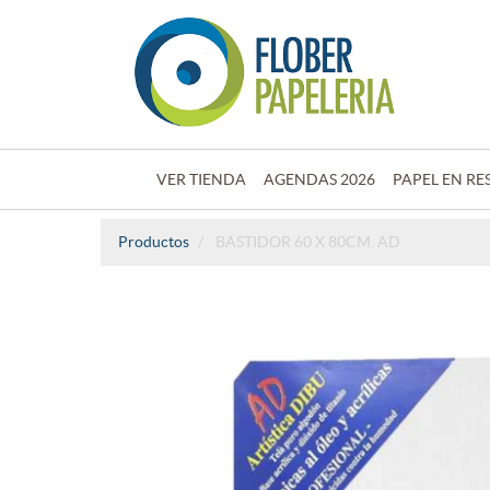
VER TIENDA
AGENDAS 2026
PAPEL EN RE
Productos
BASTIDOR 60 X 80CM. AD