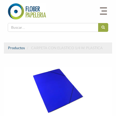
Productos
CARPETA CON ELASTICO 1/4 W. PLASTICA