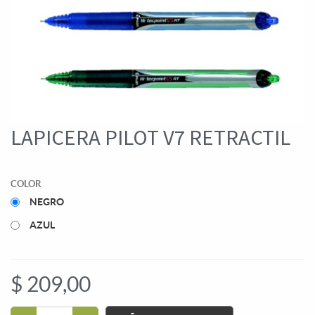
LAPICERA PILOT V7 RETRACTIL
COLOR
NEGRO
AZUL
$
209,00