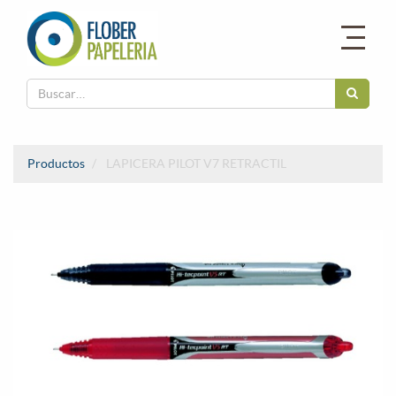
Productos
LAPICERA PILOT V7 RETRACTIL