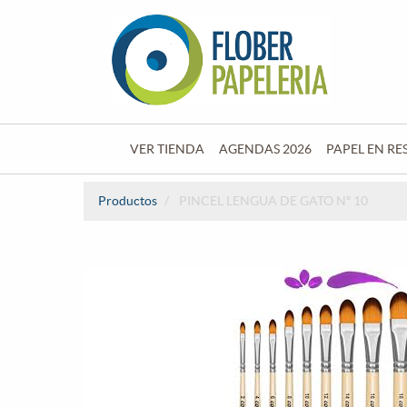
VER TIENDA
AGENDAS 2026
PAPEL EN RE
Productos
PINCEL LENGUA DE GATO Nº 10