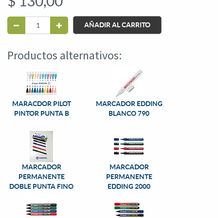
$
130,00
AÑADIR AL CARRITO
Productos alternativos:
MARACDOR PILOT
MARCADOR EDDING
PINTOR PUNTA B
BLANCO 790
MARCADOR
MARCADOR
PERMANENTE
PERMANENTE
DOBLE PUNTA FINO
EDDING 2000
886