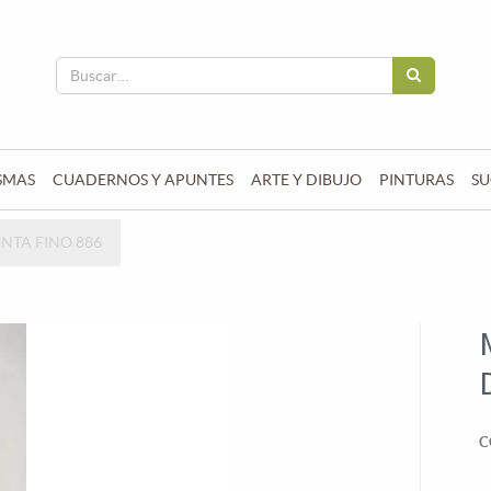
SMAS
CUADERNOS Y APUNTES
ARTE Y DIBUJO
PINTURAS
SU
TA FINO 886
C