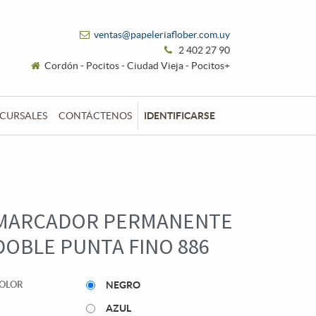
ventas@papeleriaflober.com.uy
2 402 27 90
Cordón - Pocitos - Ciudad Vieja - Pocitos+
CURSALES
CONTÁCTENOS
IDENTIFICARSE
MARCADOR PERMANENTE
DOBLE PUNTA FINO 886
OLOR
NEGRO
AZUL