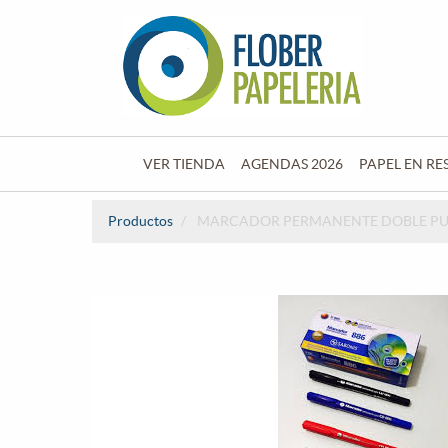
VER TIENDA
AGENDAS 2026
PAPEL EN RE
Productos
MARCADOR PERMANENTE DOBLE PUN