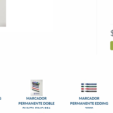
G
MARCADOR
MARCADOR
PERMANENTE DOBLE
PERMANENTE EDDING
PUNTA FINO 886
2000