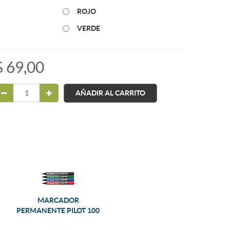
ROJO
VERDE
$
69,00
AÑADIR AL CARRITO
MARCADOR
PERMANENTE PILOT 100