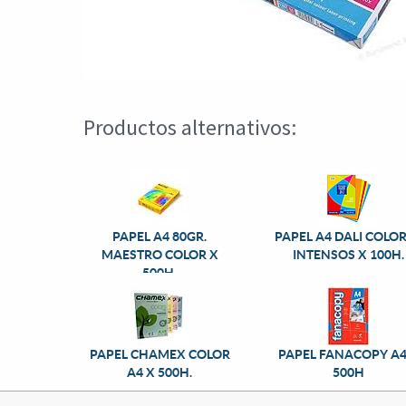
Productos alternativos:
PAPEL A4 80GR.
PAPEL A4 DALI COLO
MAESTRO COLOR X
INTENSOS X 100H.
500H.
PAPEL CHAMEX COLOR
PAPEL FANACOPY A4
A4 X 500H.
500H