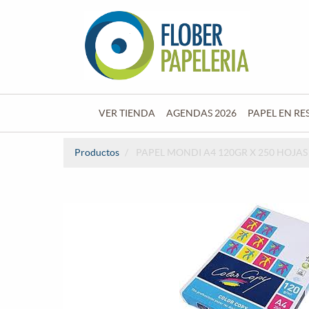
VER TIENDA
AGENDAS 2026
PAPEL EN RE
Productos
PAPEL MONDI A4 120GR X 250 HOJAS