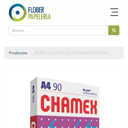
Productos
PAPEL CHAMEX A4 90 GRAMOS X 500H.