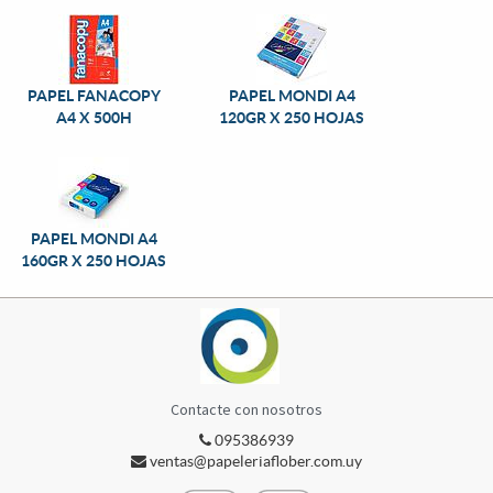
PAPEL FANACOPY
PAPEL MONDI A4
A4 X 500H
120GR X 250 HOJAS
PAPEL MONDI A4
160GR X 250 HOJAS
Contacte con nosotros
095386939
ventas@papeleriaflober.com.uy