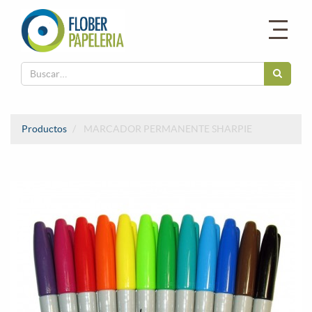
Productos
MARCADOR PERMANENTE SHARPIE