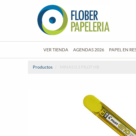
VER TIENDA
AGENDAS 2026
PAPEL EN RE
Productos
MINAS 0.3 PILOT HB