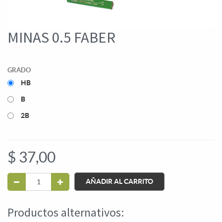
MINAS 0.5 FABER
GRADO
HB
B
2B
$
37,00
AÑADIR AL CARRITO
Productos alternativos: