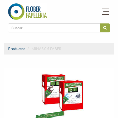
Productos
MINAS 0.5 FABER