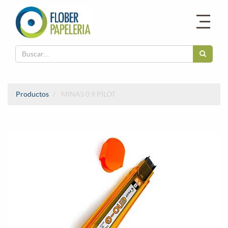
Productos
MINAS 0.9 PILOT