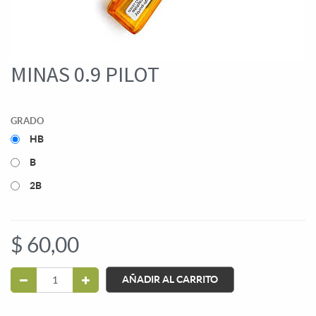
MINAS 0.9 PILOT
GRADO
HB
B
2B
$
60,00
AÑADIR AL CARRITO