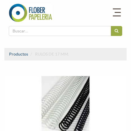
Productos
RULOS DE 17 MM.