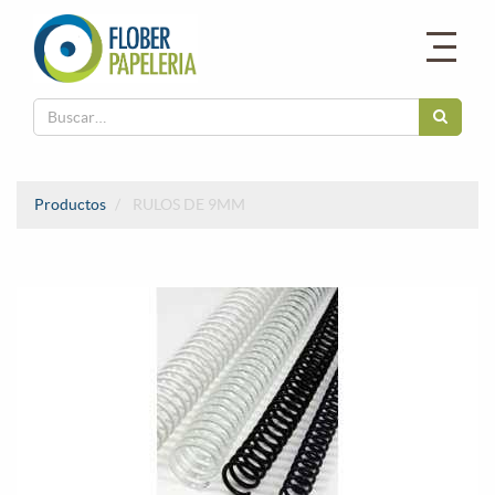
Productos
RULOS DE 9MM