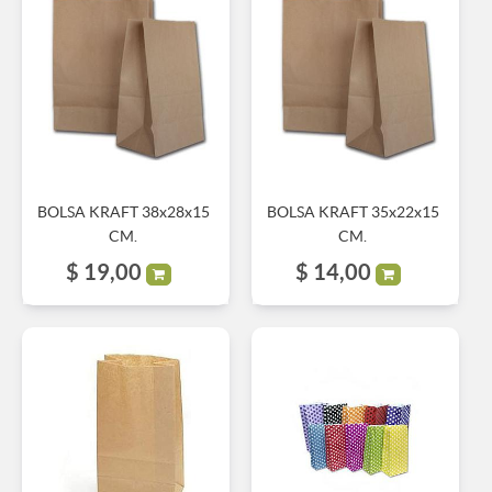
BOLSA KRAFT 38x28x15
BOLSA KRAFT 35x22x15
CM.
CM.
$
19,00
$
14,00