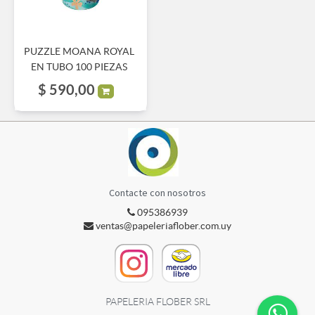
PUZZLE MOANA ROYAL
EN TUBO 100 PIEZAS
$
590,00
Contacte con nosotros
095386939
ventas@papeleriaflober.com.uy
PAPELERIA FLOBER SRL