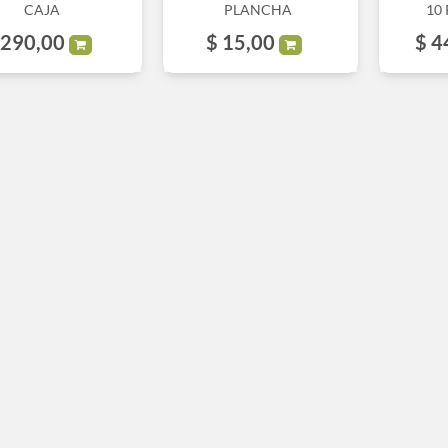
CAJA
PLANCHA
10
290,00
$
15,00
$
4