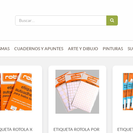
SMAS
CUADERNOS Y APUNTES
ARTE Y DIBUJO
PINTURAS
SU
QUETA ROTOLA X
ETIQUETA ROTOLA POR
ETIQUE