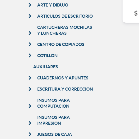
ARTE Y DIBUJO
$
ARTICULOS DE ESCRITORIO
CARTUCHERAS MOCHILAS
Y LUNCHERAS
CENTRO DE COPIADOS
COTILLON
AUXILIARES
CUADERNOS Y APUNTES
ESCRITURA Y CORRECCION
INSUMOS PARA
COMPUTACION
INSUMOS PARA
IMPRESIÓN
JUEGOS DE CAJA