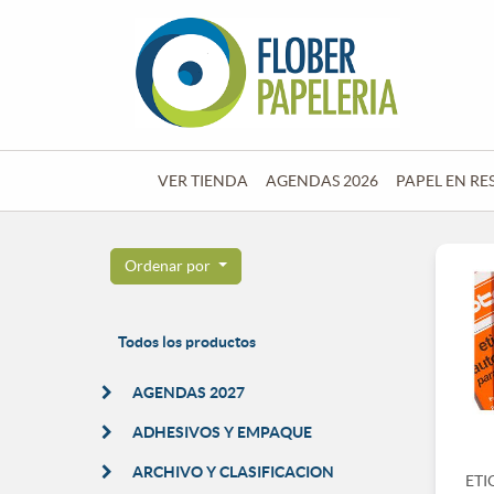
VER TIENDA
AGENDAS 2026
PAPEL EN RE
Ordenar por
Todos los productos
AGENDAS 2027
ADHESIVOS Y EMPAQUE
ARCHIVO Y CLASIFICACION
ETI