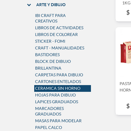
1KG
ARTE Y DIBUJO
$
IBI CRAFT PARA
CREATIVOS
LIBROS DE ACTIVIDADES
LIBROS DE COLOREAR
STICKER - FOMI
CRAFT - MANUALIDADES
BASTIDORES
BLOCK DE DIBUJO
BRILLANTINA
CARPETAS PARA DIBUJO
CARTONES ENTELADOS
PAST
CERAMICA SIN HORNO
HORN
HOJAS PARA DIBUJO
LAPICES GRADUADOS
$
MARCADORES
GRADUADOS
MASAS PARA MODELAR
PAPEL CALCO