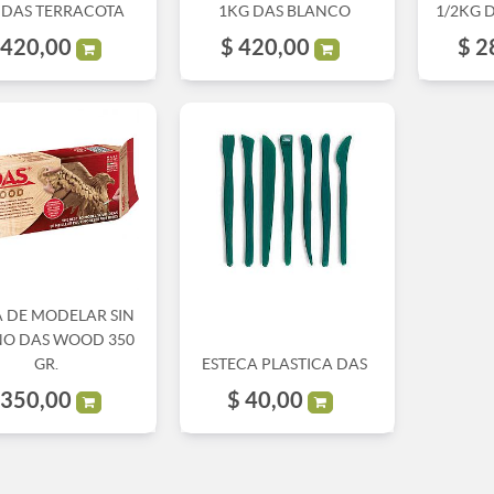
 DAS TERRACOTA
1KG DAS BLANCO
1/2KG 
420,00
$
420,00
$
2
A DE MODELAR SIN
O DAS WOOD 350
GR.
ESTECA PLASTICA DAS
350,00
$
40,00