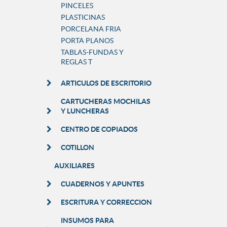
PINCELES
PLASTICINAS
PORCELANA FRIA
PORTA PLANOS
TABLAS-FUNDAS Y
REGLAS T
ARTICULOS DE ESCRITORIO
CARTUCHERAS MOCHILAS
Y LUNCHERAS
CENTRO DE COPIADOS
COTILLON
AUXILIARES
CUADERNOS Y APUNTES
ESCRITURA Y CORRECCION
INSUMOS PARA