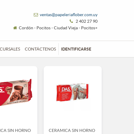
ventas@papeleriaflober.com.uy
2 402 27 90
Cordón - Pocitos - Ciudad Vieja - Pocitos+
CURSALES
CONTÁCTENOS
IDENTIFICARSE
CA SIN HORNO
CERAMICA SIN HORNO