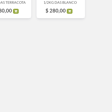
DAS TERRACOTA
1/2KG DAS BLANCO
80,00
$
280,00