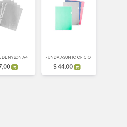
 DE NYLON A4
FUNDA ASUNTO OFICIO
7,00
$
44,00