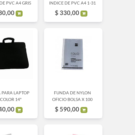
DE PVC A4 GRIS
INDICE DE PVC A4 1-31
30,00
$
330,00
 PARA LAPTOP
FUNDA DE NYLON
PCOLOR 14"
OFICIO BOLSA X 100
40,00
$
590,00