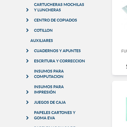
CARTUCHERAS MOCHILAS
Y LUNCHERAS
CENTRO DE COPIADOS
COTILLON
AUXILIARES
CUADERNOS Y APUNTES
FU
ESCRITURA Y CORRECCION
INSUMOS PARA
COMPUTACION
INSUMOS PARA
IMPRESIÓN
JUEGOS DE CAJA
PAPELES CARTONES Y
GOMA EVA