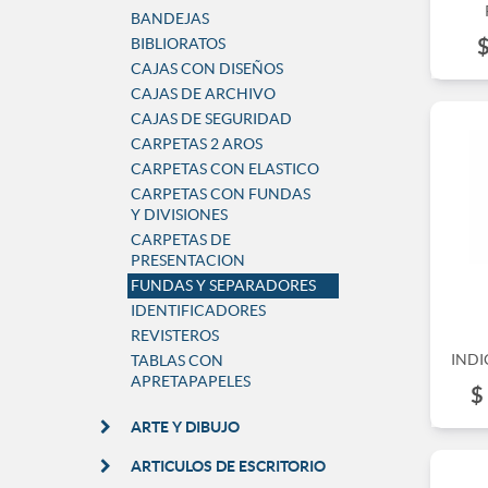
BANDEJAS
BIBLIORATOS
CAJAS CON DISEÑOS
CAJAS DE ARCHIVO
CAJAS DE SEGURIDAD
CARPETAS 2 AROS
CARPETAS CON ELASTICO
CARPETAS CON FUNDAS
Y DIVISIONES
CARPETAS DE
PRESENTACION
FUNDAS Y SEPARADORES
IDENTIFICADORES
REVISTEROS
INDI
TABLAS CON
APRETAPAPELES
$
ARTE Y DIBUJO
ARTICULOS DE ESCRITORIO