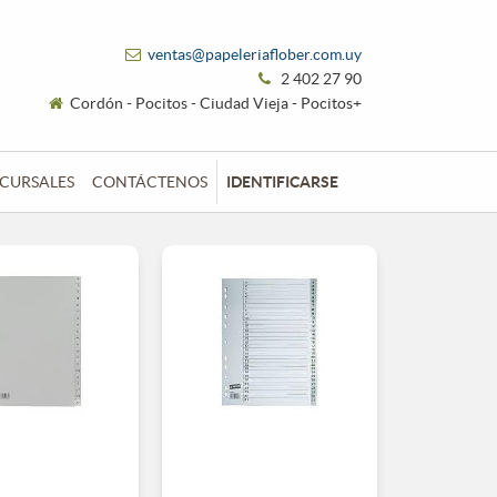
ventas@papeleriaflober.com.uy
2 402 27 90
Cordón - Pocitos - Ciudad Vieja - Pocitos+
CURSALES
CONTÁCTENOS
IDENTIFICARSE