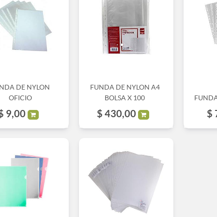
NDA DE NYLON
FUNDA DE NYLON A4
OFICIO
BOLSA X 100
FUNDA
$
9,00
$
430,00
$