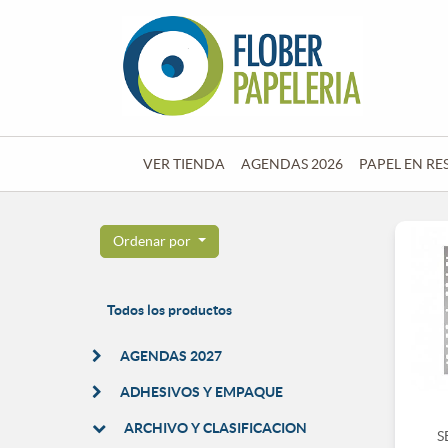
VER TIENDA
AGENDAS 2026
PAPEL EN RE
Ordenar por
Todos los productos
AGENDAS 2027
ADHESIVOS Y EMPAQUE
ARCHIVO Y CLASIFICACION
S