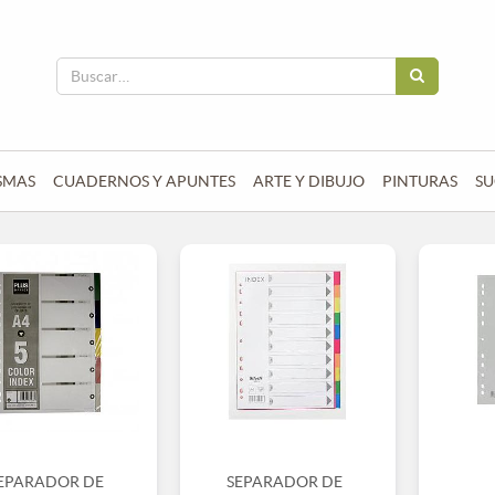
SMAS
CUADERNOS Y APUNTES
ARTE Y DIBUJO
PINTURAS
SU
EPARADOR DE
SEPARADOR DE