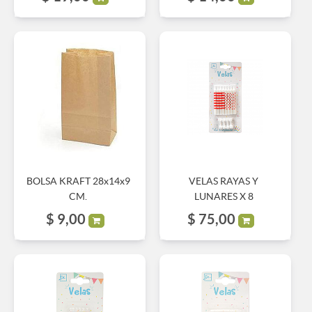
BOLSA KRAFT 28x14x9
VELAS RAYAS Y
CM.
LUNARES X 8
$
9,00
$
75,00