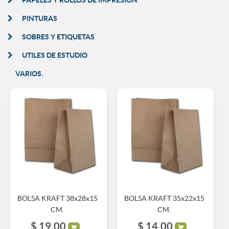
PINTURAS
SOBRES Y ETIQUETAS
UTILES DE ESTUDIO
VARIOS.
BOLSA KRAFT 38x28x15
BOLSA KRAFT 35x22x15
CM.
CM.
$
19,00
$
14,00