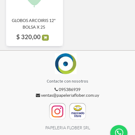
GLOBOS ARCOIRIS 12"
BOLSA X 25
$
320,00
Contacte con nosotros
095386939
ventas@papeleriaflober.com.uy
PAPELERIA FLOBER SRL