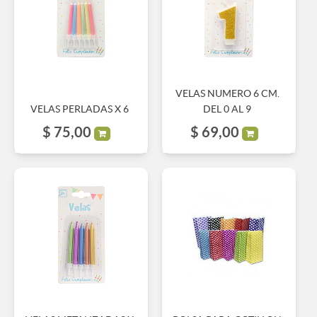
VELAS NUMERO 6 CM.
VELAS PERLADAS X 6
DEL 0 AL 9
$
75,00
$
69,00