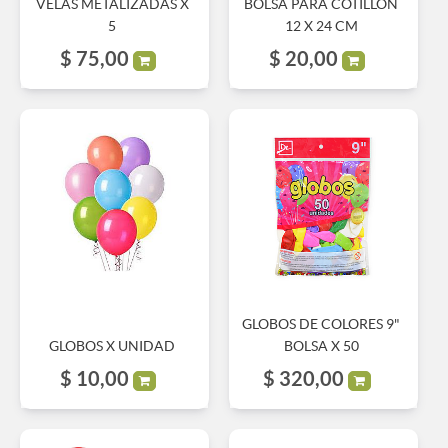
VELAS METALIZADAS X
BOLSA PARA COTILLON
5
12 X 24 CM
$
75,00
$
20,00
GLOBOS DE COLORES 9"
GLOBOS X UNIDAD
BOLSA X 50
$
10,00
$
320,00