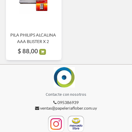
PILA PHILIPS ALCALINA
AAA BLISTER X 2
$
88,00
Contacte con nosotros
095386939
ventas@papeleriaflober.com.uy