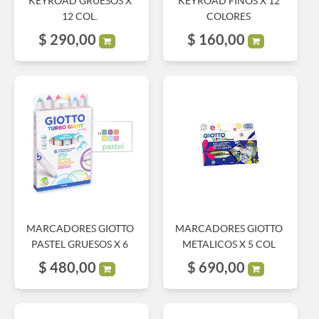
KEYROAD GRUESOS X
KEYROAD FINOS X 12
12 COL.
COLORES
$
290,00
$
160,00
MARCADORES GIOTTO
MARCADORES GIOTTO
PASTEL GRUESOS X 6
METALICOS X 5 COL
$
480,00
$
690,00