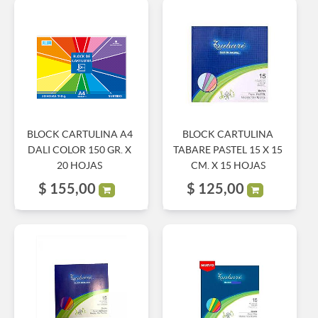
BLOCK CARTULINA A4
BLOCK CARTULINA
DALI COLOR 150 GR. X
TABARE PASTEL 15 X 15
20 HOJAS
CM. X 15 HOJAS
$
155,00
$
125,00