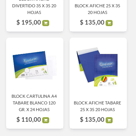
DIVERTIDO 35 X 35 20
BLOCK AFICHE 25 X 35
HOJAS
20 HOJAS
$
195,00
$
135,00
BLOCK CARTULINA A4
TABARE BLANCO 120
BLOCK AFICHE TABARE
GR. X 24 HOJAS
25 X 35 20 HOJAS
$
110,00
$
135,00