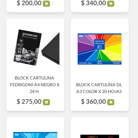
$
200,00
$
340,00
BLOCK CARTULINA
FEDRIGONI A4 NEGRO X
BLOCK CARTULINA DL
24 H.
A3 COLOR X 20 HOJAS
$
275,00
$
360,00