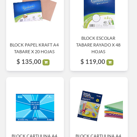
BLOCK ESCOLAR
BLOCK PAPEL KRAFT A4
TABARE RAYADO X 48
TABARE X 20 HOJAS
HOJAS
$
135,00
$
119,00
BLOCK CARTULINA A4
BLOCK CARTULINA A4