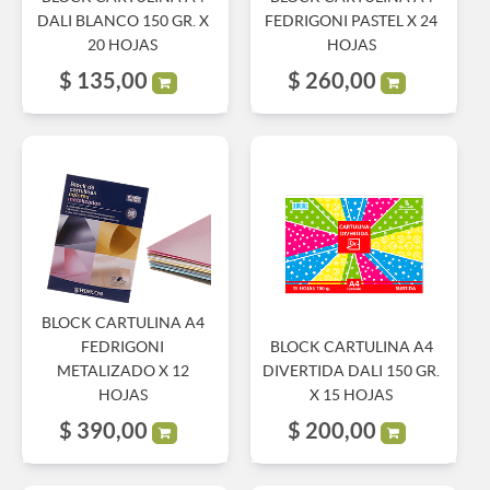
DALI BLANCO 150 GR. X
FEDRIGONI PASTEL X 24
20 HOJAS
HOJAS
$
135,00
$
260,00
BLOCK CARTULINA A4
FEDRIGONI
BLOCK CARTULINA A4
METALIZADO X 12
DIVERTIDA DALI 150 GR.
HOJAS
X 15 HOJAS
$
390,00
$
200,00