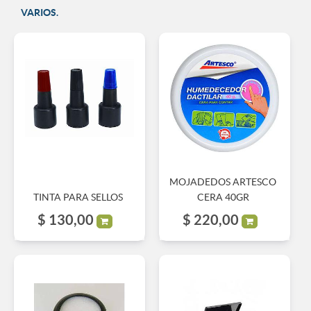
VARIOS.
MOJADEDOS ARTESCO
TINTA PARA SELLOS
CERA 40GR
$
130,00
$
220,00