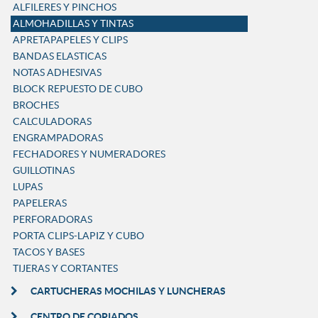
ALFILERES Y PINCHOS
ALMOHADILLAS Y TINTAS
APRETAPAPELES Y CLIPS
BANDAS ELASTICAS
NOTAS ADHESIVAS
BLOCK REPUESTO DE CUBO
BROCHES
CALCULADORAS
ENGRAMPADORAS
FECHADORES Y NUMERADORES
GUILLOTINAS
LUPAS
PAPELERAS
PERFORADORAS
PORTA CLIPS-LAPIZ Y CUBO
TACOS Y BASES
TIJERAS Y CORTANTES
CARTUCHERAS MOCHILAS Y LUNCHERAS
CENTRO DE COPIADOS