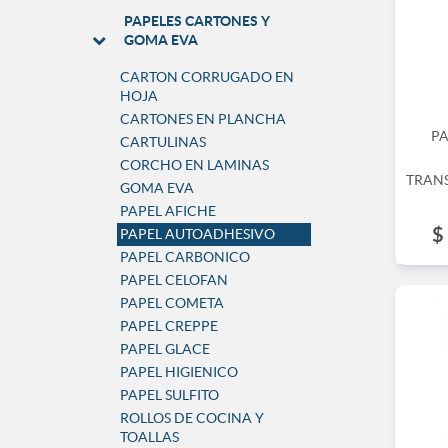
PAPELES CARTONES Y
GOMA EVA
CARTON CORRUGADO EN
HOJA
CARTONES EN PLANCHA
P
CARTULINAS
CORCHO EN LAMINAS
TRANS
GOMA EVA
PAPEL AFICHE
$
PAPEL AUTOADHESIVO
PAPEL CARBONICO
PAPEL CELOFAN
PAPEL COMETA
PAPEL CREPPE
PAPEL GLACE
PAPEL HIGIENICO
PAPEL SULFITO
ROLLOS DE COCINA Y
TOALLAS