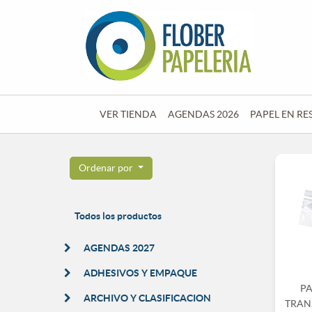
VER TIENDA
AGENDAS 2026
PAPEL EN RE
Ordenar por
Todos los productos
AGENDAS 2027
ADHESIVOS Y EMPAQUE
P
ARCHIVO Y CLASIFICACION
TRAN