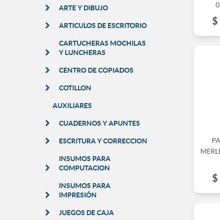
0
ARTE Y DIBUJO
$
ARTICULOS DE ESCRITORIO
CARTUCHERAS MOCHILAS
Y LUNCHERAS
CENTRO DE COPIADOS
COTILLON
AUXILIARES
CUADERNOS Y APUNTES
P
ESCRITURA Y CORRECCION
MERLE
INSUMOS PARA
COMPUTACION
$
INSUMOS PARA
IMPRESIÓN
JUEGOS DE CAJA