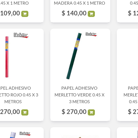
.45 X 1 METRO
MADERA 0.45 X 1 METRO
0.4
109,00
$
140,00
$
1
APEL ADHESIVO
PAPEL ADHESIVO
PAP
TTO ROJO 0.45 X 3
MERLETTO VERDE 0.45 X
MERLE
METROS
3 METROS
0.45
270,00
$
270,00
$
2