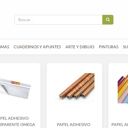
SMAS
CUADERNOS Y APUNTES
ARTE Y DIBUJO
PINTURAS
SU
APEL ADHESIVO
SPARENTE OMEGA
PAPEL ADHESIVO
PAPEL 