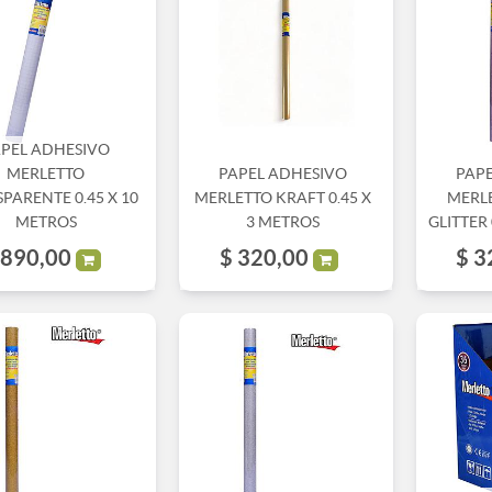
APEL ADHESIVO
MERLETTO
PAPEL ADHESIVO
PAP
PARENTE 0.45 X 10
MERLETTO KRAFT 0.45 X
MERL
METROS
3 METROS
GLITTER
890,00
$
320,00
$
3