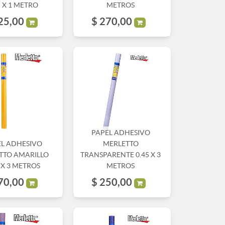
5 X 1 METRO
METROS
25,00
$
270,00
PAPEL ADHESIVO
EL ADHESIVO
MERLETTO
TTO AMARILLO
TRANSPARENTE 0.45 X 3
 X 3 METROS
METROS
70,00
$
250,00