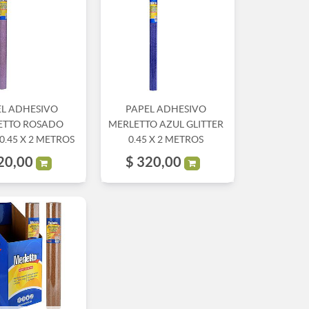
EL ADHESIVO
PAPEL ADHESIVO
ETTO ROSADO
MERLETTO AZUL GLITTER
 0.45 X 2 METROS
0.45 X 2 METROS
20,00
$
320,00