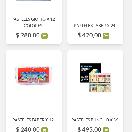
PASTELES GIOTTO X 12
COLORES
PASTELES FABER X 24
$
280,00
$
420,00
PASTELES FABER X 12
PASTELES BUNCHO X 36
$
240,00
$
495,00