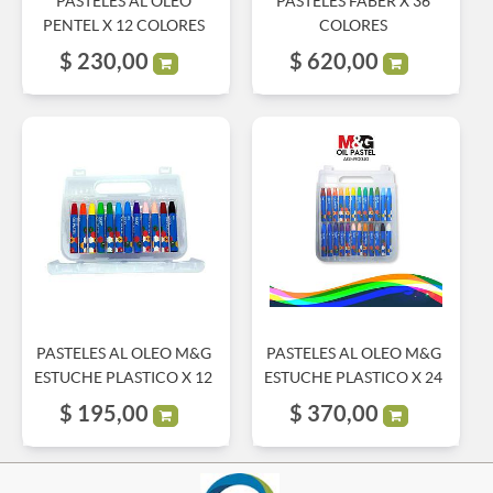
PASTELES AL OLEO
PASTELES FABER X 36
PENTEL X 12 COLORES
COLORES
$
230,00
$
620,00
PASTELES AL OLEO M&G
PASTELES AL OLEO M&G
ESTUCHE PLASTICO X 12
ESTUCHE PLASTICO X 24
$
195,00
$
370,00