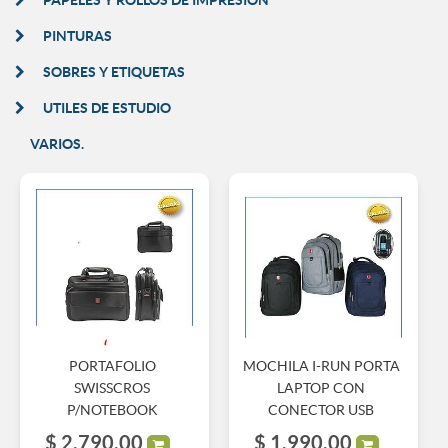
PINTURAS
SOBRES Y ETIQUETAS
UTILES DE ESTUDIO
VARIOS.
PORTAFOLIO
MOCHILA I-RUN PORTA
SWISSCROS
LAPTOP CON
P/NOTEBOOK
CONECTOR USB
$
2.790,00
$
1.990,00