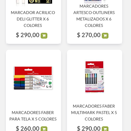
MARCADORES
MARCADOR ACRILICO
ARTESCO OUTLINERS
DELI GLITTER X 6
METALIZADOS X 6
COLORES
COLORES
$
290,00
$
270,00
MARCADORES FABER
MARCADORES FABER
MULTIMARK PASTEL X 5
PARA TELA X 5 COLORES
COLORES
$
260,00
$
290,00