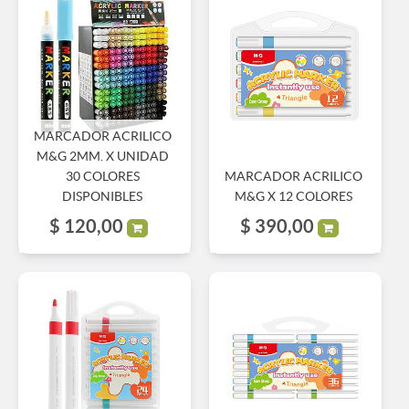
MARCADOR ACRILICO
M&G 2MM. X UNIDAD
30 COLORES
MARCADOR ACRILICO
DISPONIBLES
M&G X 12 COLORES
$
120,00
$
390,00