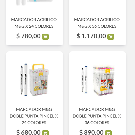
MARCADOR ACRILICO
MARCADOR ACRILICO
M&G X 24 COLORES
M&G X 36 COLORES
$
780,00
$
1.170,00
MARCADOR M&G
MARCADOR M&G
DOBLE PUNTA PINCEL X
DOBLE PUNTA PINCEL X
24 COLORES
36 COLORES
$
680,00
$
890,00