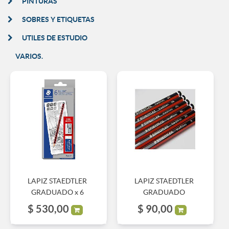
PINTURAS
SOBRES Y ETIQUETAS
UTILES DE ESTUDIO
VARIOS.
LAPIZ STAEDTLER
LAPIZ STAEDTLER
GRADUADO x 6
GRADUADO
$
530,00
$
90,00