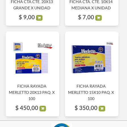
FICHA CTA.CTE. 20X13
FICHA CTA. CTE. 10X14
GRANDE X UNIDAD
MEDIANA X UNIDAD
$
9,00
$
7,00
FICHA RAYADA
FICHA RAYADA
MERLETTO 20X13 PAQ. X
MERLETTO 15X10 PAQ. X
100
100
$
450,00
$
350,00