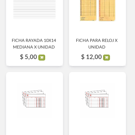
FICHA RAYADA 10X14
FICHA PARA RELOJ X
MEDIANA X UNIDAD
UNIDAD
$
5,00
$
12,00