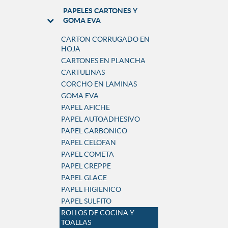
PAPELES CARTONES Y
GOMA EVA
CARTON CORRUGADO EN
HOJA
CARTONES EN PLANCHA
CARTULINAS
CORCHO EN LAMINAS
GOMA EVA
PAPEL AFICHE
PAPEL AUTOADHESIVO
PAPEL CARBONICO
PAPEL CELOFAN
PAPEL COMETA
PAPEL CREPPE
PAPEL GLACE
PAPEL HIGIENICO
PAPEL SULFITO
ROLLOS DE COCINA Y
TOALLAS