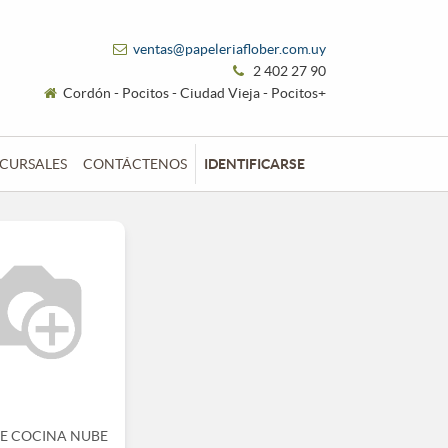
ventas@papeleriaflober.com.uy
2 402 27 90
Cordón - Pocitos - Ciudad Vieja - Pocitos+
CURSALES
CONTÁCTENOS
IDENTIFICARSE
DE COCINA NUBE