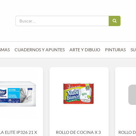
SMAS
CUADERNOS Y APUNTES
ARTE Y DIBUJO
PINTURAS
SU
A ELITE IP326 21 X
ROLLO DE COCINA X 3
ROLLO 