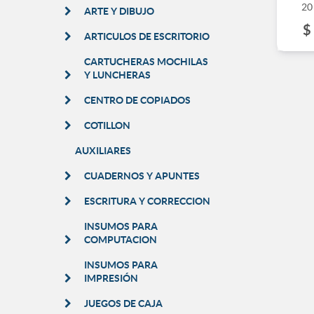
20
ARTE Y DIBUJO
$
ARTICULOS DE ESCRITORIO
CARTUCHERAS MOCHILAS
Y LUNCHERAS
CENTRO DE COPIADOS
COTILLON
AUXILIARES
CUADERNOS Y APUNTES
ESCRITURA Y CORRECCION
INSUMOS PARA
COMPUTACION
INSUMOS PARA
IMPRESIÓN
JUEGOS DE CAJA