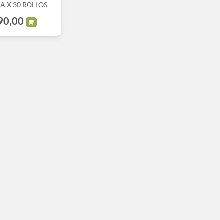
A X 30 ROLLOS
90,00