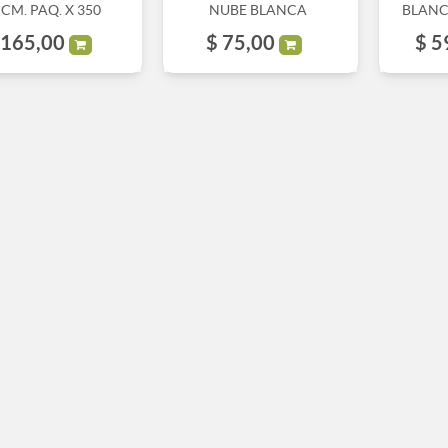
 CM. PAQ. X 350
NUBE BLANCA
BLANC
165,00
$
75,00
$
5