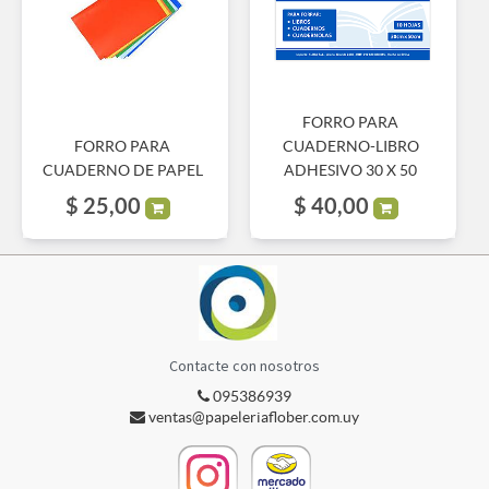
FORRO PARA
FORRO PARA
CUADERNO-LIBRO
CUADERNO DE PAPEL
ADHESIVO 30 X 50
$
25,00
$
40,00
Contacte con nosotros
095386939
ventas@papeleriaflober.com.uy