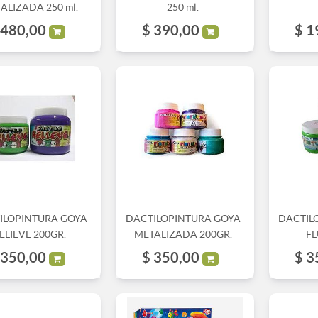
ALIZADA 250 ml.
250 ml.
480,00
$
390,00
$
1
ILOPINTURA GOYA
DACTILOPINTURA GOYA
DACTIL
ELIEVE 200GR.
METALIZADA 200GR.
FL
350,00
$
350,00
$
3