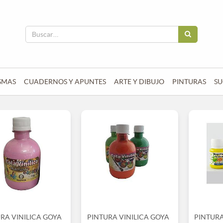
SMAS
CUADERNOS Y APUNTES
ARTE Y DIBUJO
PINTURAS
SU
RA VINILICA GOYA
PINTURA VINILICA GOYA
PINTUR