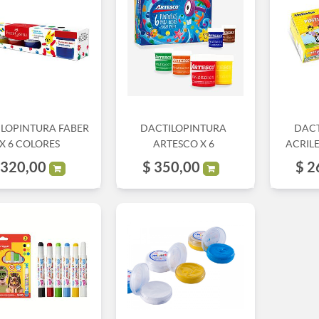
ILOPINTURA FABER
DACTILOPINTURA
DACT
X 6 COLORES
ARTESCO X 6
ACRILE
320,00
$
350,00
$
2