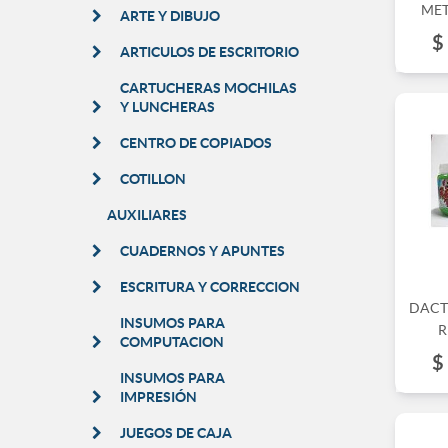
MET
ARTE Y DIBUJO
$
ARTICULOS DE ESCRITORIO
CARTUCHERAS MOCHILAS
Y LUNCHERAS
CENTRO DE COPIADOS
COTILLON
AUXILIARES
CUADERNOS Y APUNTES
ESCRITURA Y CORRECCION
DACT
INSUMOS PARA
R
COMPUTACION
$
INSUMOS PARA
IMPRESIÓN
JUEGOS DE CAJA