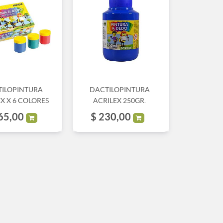
ILOPINTURA
DACTILOPINTURA
X X 6 COLORES
ACRILEX 250GR.
65,00
$
230,00