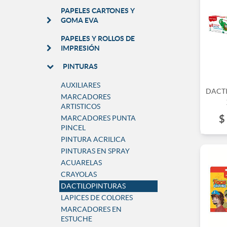
PAPELES CARTONES Y
GOMA EVA
PAPELES Y ROLLOS DE
IMPRESIÓN
PINTURAS
AUXILIARES
DACT
MARCADORES
ARTISTICOS
$
MARCADORES PUNTA
PINCEL
PINTURA ACRILICA
PINTURAS EN SPRAY
ACUARELAS
CRAYOLAS
DACTILOPINTURAS
LAPICES DE COLORES
MARCADORES EN
ESTUCHE