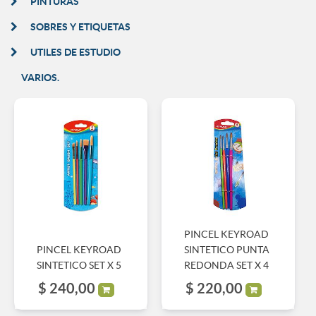
PINTURAS
SOBRES Y ETIQUETAS
UTILES DE ESTUDIO
VARIOS.
PINCEL KEYROAD
PINCEL KEYROAD
SINTETICO PUNTA
SINTETICO SET X 5
REDONDA SET X 4
$
240,00
$
220,00