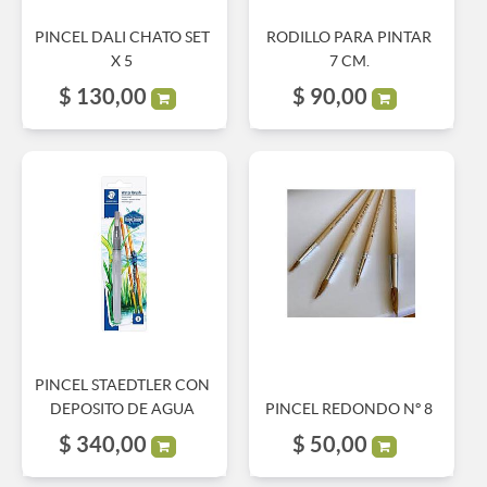
PINCEL DALI CHATO SET
RODILLO PARA PINTAR
X 5
7 CM.
$
130,00
$
90,00
PINCEL STAEDTLER CON
DEPOSITO DE AGUA
PINCEL REDONDO Nº 8
$
340,00
$
50,00