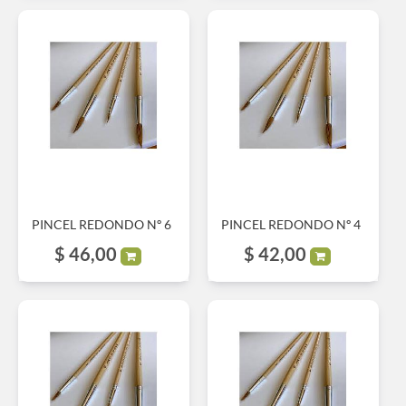
PINCEL REDONDO Nº 6
PINCEL REDONDO Nº 4
$
46,00
$
42,00