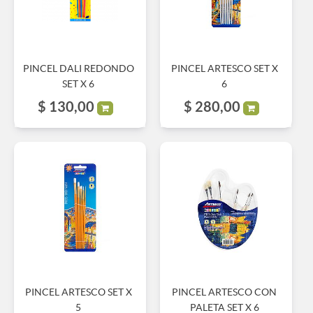
PINCEL DALI REDONDO
PINCEL ARTESCO SET X
SET X 6
6
$
130,00
$
280,00
PINCEL ARTESCO SET X
PINCEL ARTESCO CON
5
PALETA SET X 6