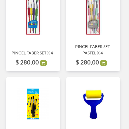
PINCEL FABER SET
PINCEL FABER SET X 4
PASTEL X 4
$
280,00
$
280,00