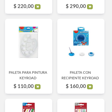
$
220,00
$
290,00
PALETA PARA PINTURA
PALETA CON
KEYROAD
RECIPIENTE KEYROAD
$
110,00
$
160,00