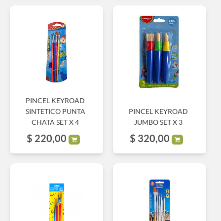
PINCEL KEYROAD
SINTETICO PUNTA
PINCEL KEYROAD
CHATA SET X 4
JUMBO SET X 3
$
220,00
$
320,00