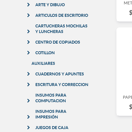
MET
ARTE Y DIBUJO
ARTICULOS DE ESCRITORIO
CARTUCHERAS MOCHILAS
Y LUNCHERAS
CENTRO DE COPIADOS
COTILLON
AUXILIARES
CUADERNOS Y APUNTES
ESCRITURA Y CORRECCION
INSUMOS PARA
PAPE
COMPUTACION
INSUMOS PARA
IMPRESIÓN
JUEGOS DE CAJA