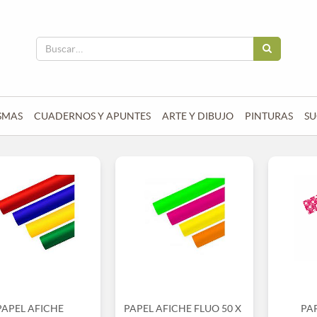
SMAS
CUADERNOS Y APUNTES
ARTE Y DIBUJO
PINTURAS
SU
PAPEL AFICHE
PAPEL AFICHE FLUO 50 X
PA