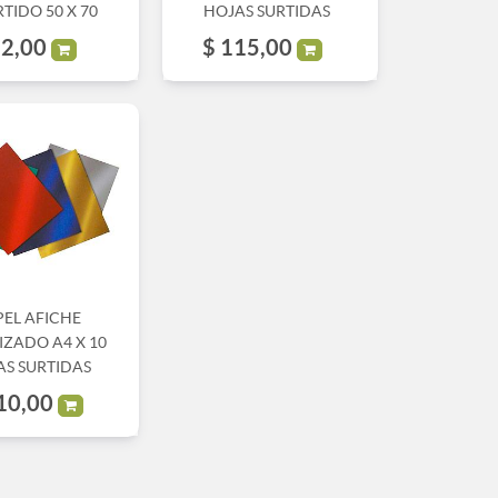
TIDO 50 X 70
HOJAS SURTIDAS
2,00
$
115,00
PEL AFICHE
IZADO A4 X 10
AS SURTIDAS
10,00